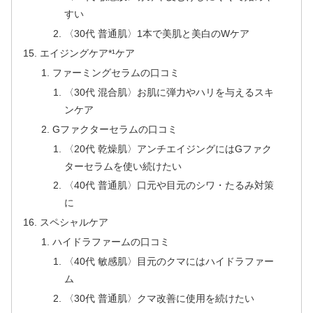
すい
〈30代 普通肌〉1本で美肌と美白のWケア
エイジングケア*¹ケア
ファーミングセラムの口コミ
〈30代 混合肌〉お肌に弾力やハリを与えるスキ
ンケア
Gファクターセラムの口コミ
〈20代 乾燥肌〉アンチエイジングにはGファク
ターセラムを使い続けたい
〈40代 普通肌〉口元や目元のシワ・たるみ対策
に
スペシャルケア
ハイドラファームの口コミ
〈40代 敏感肌〉目元のクマにはハイドラファー
ム
〈30代 普通肌〉クマ改善に使用を続けたい