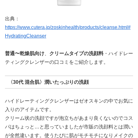
出典：
https://www.cutera.jp/zoskinhealth/products/cleanse.html#
HydratingCleanser
普通〜乾燥肌向け
、
クリームタイプの洗顔料
・ハイドレー
ティングクレンザーの口コミをご紹介します。
〈30代 混合肌〉潤いたっぷりの洗顔
ハイドレーティングクレンザーはゼオスキンの中でお気に
入りのアイテムです。
クリーム状の洗顔ですが泡立ちがあまり良くないのでコス
パはちょっと…と思っていましたが市販の洗顔料とは潤い
が全然違います。使うたびに肌がモチモチになりメイクの