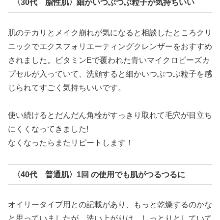
〈30代 脂性肌〉細かいつぶつぶ粒子が気持ちいい
肌のテカリとメイク崩れが気になると相談したところクリ
ニックでエクスフォリエーティングクレンザーをおすすめ
されました。ビタミンEで覆われた青いマイクロビーズカ
プセルが入っていて、洗顔すると細かいつぶつぶ粒子を感
じられてすごく気持ちいいです。
使い続けるとだんだん角栓がすっきり取れて毛穴が目立ち
にくくなってきました!
なくなったらまたリピートします！
〈40代 普通肌〉1回 の使用でも肌がつるつるに
オイリータイプ用との記載があり、もっと乾燥するのかな
と思っていましたが、洗い上がりは、しっとりとしていて