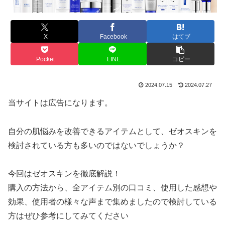
X
Facebook
はてブ
Pocket
LINE
コピー
2024.07.15
2024.07.27
当サイトは広告になります。
自分の肌悩みを改善できるアイテムとして、ゼオスキンを
検討されている方も多いのではないでしょうか？
今回はゼオスキンを徹底解説！
購入の方法から、全アイテム別の口コミ、使用した感想や
効果、使用者の様々な声まで集めましたので検討している
方はぜひ参考にしてみてください