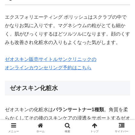
エクスフォリエーティング ポリッシュはスクラブの中で
かなりお気に入りです。マグネシウムの粒がとても細か
く、肌がびっくりするほどツルツルになります。顔のくす
みも改善され化粧水の入りもよくなった気がします。
ゼオスキン販売サイトルサンクリニックの
オンラインカウンセリング予約はこちら
ゼオスキン化粧水
ゼオスキンの化粧水は
バランサートナー1種類
。角質を柔
らかくしてその後のスキンケアの浸透をサポートするゼオ
スキンの中でも人気のアイテムです。
メニュー
ホーム
検索
トップ
サイドバー