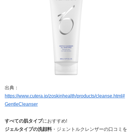
出典：
https://www.cutera.jp/zoskinhealth/products/cleanse.html#
GentleCleanser
すべての肌タイプ
におすすめ!
ジェルタイプの洗顔料
・ジェントルクレンザーの口コミを