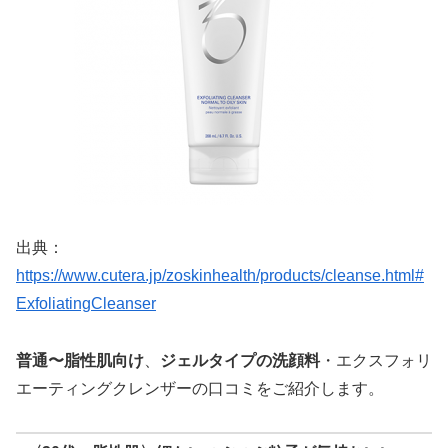
出典：
https://www.cutera.jp/zoskinhealth/products/cleanse.html#
ExfoliatingCleanser
普通〜脂性肌向け
、
ジェルタイプの洗顔料
・エクスフォリ
エーティングクレンザーの口コミをご紹介します。