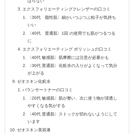
ぱらない
エクスフォリエーティングクレンザーの口コミ
〈30代 脂性肌〉細かいつぶつぶ粒子が気持ち
いい
〈40代 普通肌〉1回 の使用でも肌がつるつる
に
エクスフォリエーティング ポリッシュの口コミ
〈40代 敏感肌〉肌摩擦には注意が必要かも
〈30代 普通肌〉化粧水の入りがよくなって気分
が上がる
ゼオスキン化粧水
バランサートナーの口コミ
〈20代 敏感肌〉肌が整い、次に使う物が浸透し
やすくなる気がする
〈40代 普通肌〉ストックが切れないようにして
います
ゼオスキン美容液