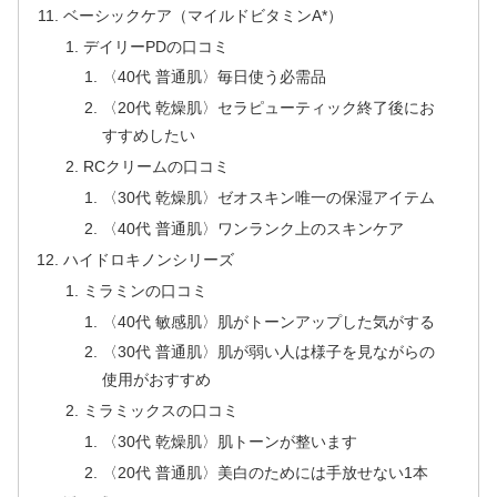
ベーシックケア（マイルドビタミンA*）
デイリーPDの口コミ
〈40代 普通肌〉毎日使う必需品
〈20代 乾燥肌〉セラピューティック終了後にお
すすめしたい
RCクリームの口コミ
〈30代 乾燥肌〉ゼオスキン唯一の保湿アイテム
〈40代 普通肌〉ワンランク上のスキンケア
ハイドロキノンシリーズ
ミラミンの口コミ
〈40代 敏感肌〉肌がトーンアップした気がする
〈30代 普通肌〉肌が弱い人は様子を見ながらの
使用がおすすめ
ミラミックスの口コミ
〈30代 乾燥肌〉肌トーンが整います
〈20代 普通肌〉美白のためには手放せない1本