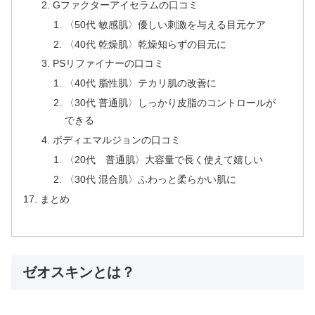
Gファクターアイセラムの口コミ
〈50代 敏感肌〉優しい刺激を与える目元ケア
〈40代 乾燥肌〉乾燥知らずの目元に
PSリファイナーの口コミ
〈40代 脂性肌〉テカリ肌の改善に
〈30代 普通肌〉しっかり皮脂のコントロールが
できる
ボディエマルジョンの口コミ
〈20代 普通肌〉大容量で長く使えて嬉しい
〈30代 混合肌〉ふわっと柔らかい肌に
まとめ
ゼオスキンとは？