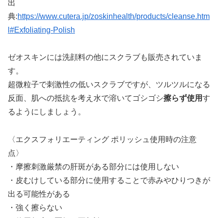
出
典:
https://www.cutera.jp/zoskinhealth/products/cleanse.htm
l#Exfoliating-Polish
ゼオスキンには洗顔料の他にスクラブも販売されていま
す。
超微粒子で刺激性の低いスクラブですが、ツルツルになる
反面、肌への抵抗を考え水で溶いてゴシゴシ
擦らず使用
す
るようにしましょう。
〈エクスフォリエーティング ポリッシュ使用時の注意
点〉
・摩擦刺激厳禁の肝斑がある部分には使用しない
・皮むけしている部分に使用することで赤みやひりつきが
出る可能性がある
・強く擦らない