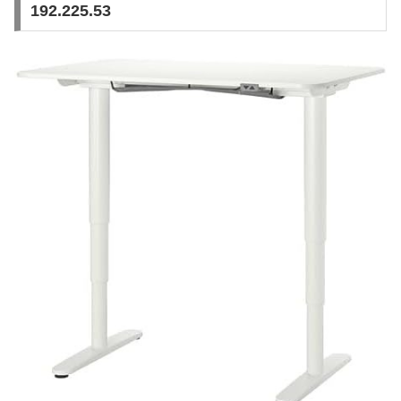
192.225.53