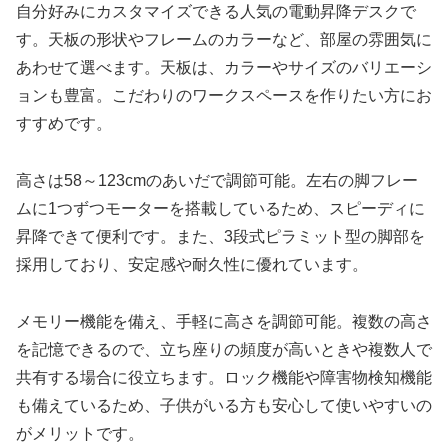
自分好みにカスタマイズできる人気の電動昇降デスクで
す。天板の形状やフレームのカラーなど、部屋の雰囲気に
あわせて選べます。天板は、カラーやサイズのバリエーシ
ョンも豊富。こだわりのワークスペースを作りたい方にお
すすめです。
高さは58～123cmのあいだで調節可能。左右の脚フレー
ムに1つずつモーターを搭載しているため、スピーディに
昇降できて便利です。また、3段式ピラミット型の脚部を
採用しており、安定感や耐久性に優れています。
メモリー機能を備え、手軽に高さを調節可能。複数の高さ
を記憶できるので、立ち座りの頻度が高いときや複数人で
共有する場合に役立ちます。ロック機能や障害物検知機能
も備えているため、子供がいる方も安心して使いやすいの
がメリットです。