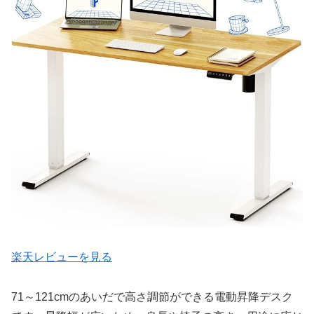
楽天レビューを見る
71～121cmのあいだで高さ調節ができる電動昇降デスク