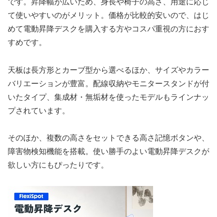
です。昇降幅が広いため、身長や椅子の高さ、用途に応じ
て使いやすいのがメリット。価格が比較的安いので、はじ
めて電動昇降デスクを購入する方やコスパ重視の方におす
すめです。
天板は長方形とカーブ型から選べるほか、サイズやカラー
バリエーションが豊富。配線収納やモニタースタンドが付
いたタイプ、集成材・無垢材を使ったモデルもラインナッ
プされています。
そのほか、複数の高さをセットできる高さ記憶ボタンや、
障害物検知機能を搭載。使い勝手のよい電動昇降デスクが
欲しい方にもぴったりです。