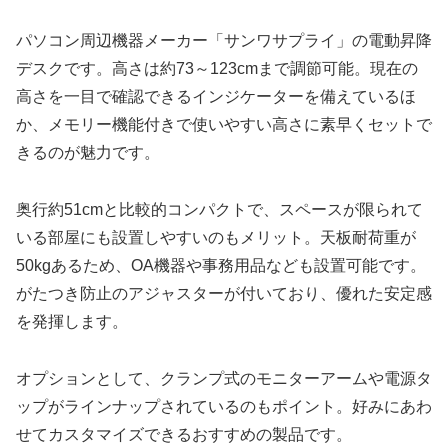
パソコン周辺機器メーカー「サンワサプライ」の電動昇降
デスクです。高さは約73～123cmまで調節可能。現在の
高さを一目で確認できるインジケーターを備えているほ
か、メモリー機能付きで使いやすい高さに素早くセットで
きるのが魅力です。
奥行約51cmと比較的コンパクトで、スペースが限られて
いる部屋にも設置しやすいのもメリット。天板耐荷重が
50kgあるため、OA機器や事務用品なども設置可能です。
がたつき防止のアジャスターが付いており、優れた安定感
を発揮します。
オプションとして、クランプ式のモニターアームや電源タ
ップがラインナップされているのもポイント。好みにあわ
せてカスタマイズできるおすすめの製品です。