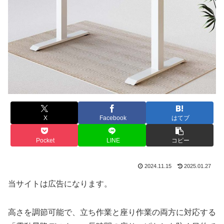
X
Facebook
はてブ
Pocket
LINE
コピー
2024.11.15
2025.01.27
当サイトは広告になります。
高さを調節可能で、立ち作業と座り作業の両方に対応する