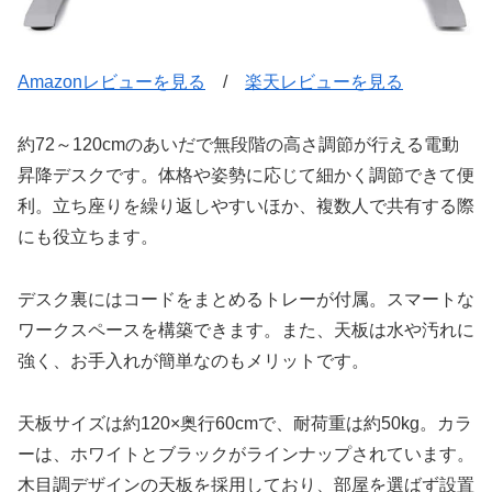
Amazonレビューを見る
/
楽天レビューを見る
約72～120cmのあいだで無段階の高さ調節が行える電動
昇降デスクです。体格や姿勢に応じて細かく調節できて便
利。立ち座りを繰り返しやすいほか、複数人で共有する際
にも役立ちます。
デスク裏にはコードをまとめるトレーが付属。スマートな
ワークスペースを構築できます。また、天板は水や汚れに
強く、お手入れが簡単なのもメリットです。
天板サイズは約120×奥行60cmで、耐荷重は約50kg。カラ
ーは、ホワイトとブラックがラインナップされています。
木目調デザインの天板を採用しており、部屋を選ばず設置