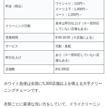
ワイシャツ：110円～
料金（税込）
スーツ上下：1,000円～
コート：1,200円～
基本は即日仕上げ（※一部対応
クリーニング日数
していない店舗もある）
営業時間
9:00-18:00（※店舗による）
サービス
宅配・集配
あり（※一部対応していない店
即日仕上げ
舗もある）
店舗数
約5,300店
ホワイト急便は全国に5,300店舗以上を構える大手クリー
ニングチェーンです。
衣類ごとに最適な洗い方をしていて、ドライクリーニン