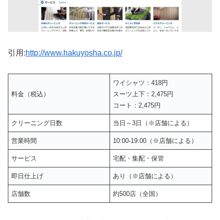
引用:
http://www.hakuyosha.co.jp/
ワイシャツ：418円
料金（税込）
スーツ上下：2,475円
コート：2,475円
クリーニング日数
当日～3日（※店舗による）
営業時間
10:00-19:00（※店舗による）
サービス
宅配・集配・保管
即日仕上げ
あり（※店舗による）
店舗数
約500店（全国）