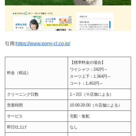
引用:
https://www.pony-cl.co.jp/
【標準料金の場合】
ワイシャツ：242円～
料金（税込）
スーツ上下：1,364円～
コート：1,452円～
クリーニング日数
1～2日（※店舗による）
営業時間
10:00-20:00（※店舗による）
サービス
宅配・集配
即日仕上げ
なし