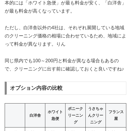
本的には「ホワイト急便」が最も料金が安く、「白洋舎」
が最も料金が高くなっています。
ただし、白洋舎以外の4社は、それぞれ展開している地域
のクリーニング価格の相場に合わせているため、地域によ
って料金が異なります。りん
同じ県内でも100～200円と料金が異なる場合もあるの
で、クリーニングに出す前に確認しておくと良いですね♪
オプション内容の比較
ポニーク
うさちゃ
ホワイト
フランス
白洋舎
リーニン
んクリー
急便
屋
グ
ニング