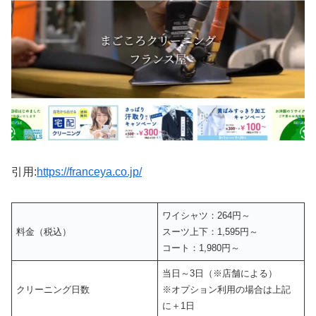
引用:
https://franceya.co.jp/
ワイシャツ：264円～
料金（税込）
スーツ上下：1,595円～
コート：1,980円～
当日～3日（※店舗による）
クリーニング日数
※オプション利用の場合は上記
に＋1日