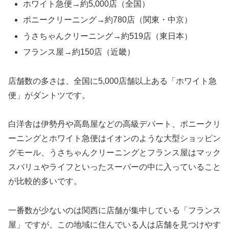
ホワイト急便→約5,000店（全国）
ポニークリーニング→約780店（関東・中京）
うさちゃんクリーニング→約519店（東日本）
フランス屋→約150店（近畿）
店舗数の多さは、全国に5,000店舗以上ある「ホワイト急
便」がダントツです。
白洋舎は伊勢丹や高島屋などの高級デパート、ポニークリ
ーニングとホワイト急便はイオンのような大型ショッピン
グモール、うさちゃんクリーニングとフランス屋はマック
スバリュやライフといったスーパーの中に入っていること
が比較的多いです。
一番数が少ないのは関西に店舗が集中している「フランス
屋」ですが、この地域に住んでいる人は店舗を見つけやす