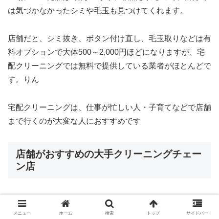
は気づかなかったシミや毛玉も見つけてくれます。
店舗だと、シミ抜き、ボタン付け直し、毛玉取りなどは有
料オプションで大体500～2,000円ほどになりますが、宅
配クリーニングでは無料で提供している業者がほとんどで
す。りん
宅配クリーニングは、仕事が忙しい人・子育てなどで店舗
まで行くのが大変な人におすすめです
店舗がおすすめの大手クリーニングチェー
ン店
以上の違いを比較した上で、店舗がおすすめクリーニング
チェーンは以下の通りです。
メニュー
ホーム
検索
トップ
サイドバー