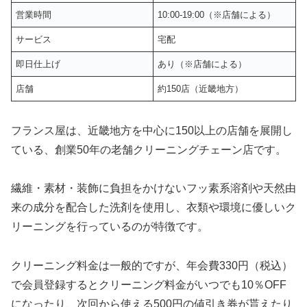
営業時間
10:00-19:00（※店舗による）
サービス
宅配
即日仕上げ
あり（※店舗による）
店舗
約150店（近畿地方）
フランス屋は、近畿地方を中心に150以上の店舗を展開し
ている、創業50年の老舗クリーニングチェーン店です。
繊維・素材・装飾に負担をかけないフッ素系溶剤や天然由
来の成分を配合した洗剤を使用し、衣類や環境に優しいク
リーニングを行っているのが特徴です。
クリーニング料金は一般的ですが、年会費330円（税込）
で会員登録するとクリーニング料金がいつでも10％OFF
になったり、次回から使える500円の値引き券が貰えたり