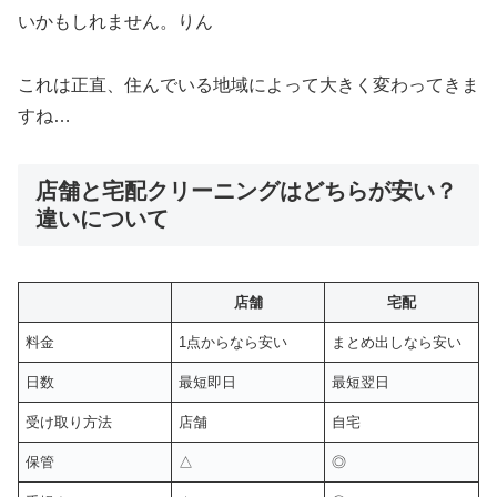
いかもしれません。りん
これは正直、住んでいる地域によって大きく変わってきま
すね…
店舗と宅配クリーニングはどちらが安い？
違いについて
店舗
宅配
料金
1点からなら安い
まとめ出しなら安い
日数
最短即日
最短翌日
受け取り方法
店舗
自宅
保管
△
◎