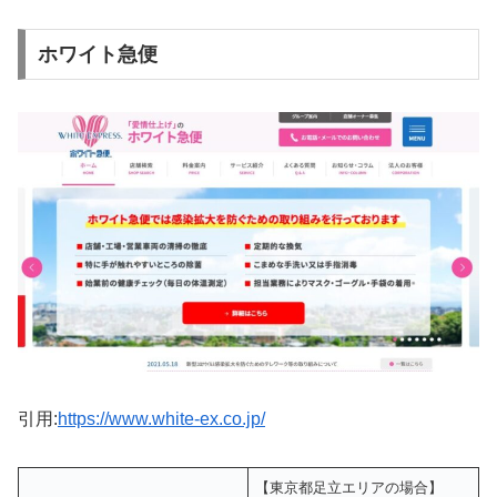
ホワイト急便
引用:
https://www.white-ex.co.jp/
【東京都足立エリアの場合】