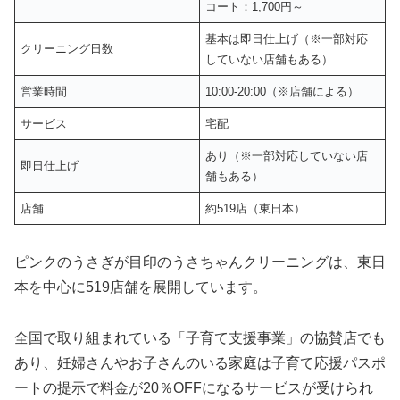
コート：1,700円～
基本は即日仕上げ（※一部対応
クリーニング日数
していない店舗もある）
営業時間
10:00-20:00（※店舗による）
サービス
宅配
あり（※一部対応していない店
即日仕上げ
舗もある）
店舗
約519店（東日本）
ピンクのうさぎが目印のうさちゃんクリーニングは、東日
本を中心に519店舗を展開しています。
全国で取り組まれている「子育て支援事業」の協賛店でも
あり、妊婦さんやお子さんのいる家庭は子育て応援パスポ
ートの提示で料金が20％OFFになるサービスが受けられ