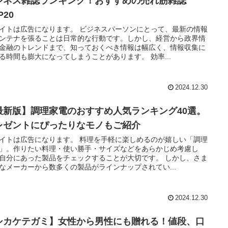
ジネス雑誌ランキング！おすすめの売れ筋雑誌
P20
イトは広告になります。 ビジネスパーソンにとって、最新の情報
ンテナを張ることは日常的な行動です。しかし、経営から政界情
金融のトレンドまで、知っておくべき情報は幅広く、情報収集に
る時間も膨大になってしまうことがあります。 効率...
2024.12.30
最新版】調理家電のおすすめ人気ランキング40選。
レゼントにぴったりなモノもご紹介
イトは広告になります。 料理を手軽に楽しめるのが嬉しい「調理
」。作りたい料理・使い勝手・サイズなどをあらかじめ考慮し
自分にあった製品をチェックすることが大切です。 しかし、さま
なメーカーから数多くの製品がラインナップされてい...
2024.12.30
シカケテガミ】女性から男性にも贈れる！値段、口