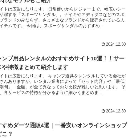
ゃれなモデルもご紹介
イトは広告になります。 日常使いからレジャーまで、幅広いシー
活躍する「スポーツサンダル」。ナイキやアディダスなどのスポ
ブランドのみならず、さまざまなブランドから販売されている人
イテムです。 今回は、スポーツサンダルのおすすめ...
2024.12.30
ャンプ用品レンタルのおすすめサイト10選！！サー
スや特徴まとめて紹介します
イトは広告になります。 キャンプ道具をレンタルしている会社が
さんありますが、レンタル業者によって「セット内容」や「最低
期間」「金額」が全て異なっており比較が難しいと思います。 そ
、各サービスの特徴が分かるように細かくまとめま...
2024.12.30
すすめダーツ通販4選｜一番安いオンラインショップ
どこ？