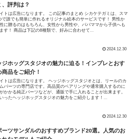
ミ、評判は？
イトは広告になります。 この記事のまとめ シカケテガミは、スマ
つで誰でも簡単に作れるオリジナル絵本のサービスです！ 男性か
性に贈るのはもちろん、女性から男性や、パパママから子供へも
ます！ 商品は下記の8種類で、好みに合わせて...
2024.12.30
ッジホッグスタジオの魅力に迫る！インプレとおす
め商品をご紹介！
イトは広告になります。 ヘッジホッグスタジオとは、リールのカ
ムパーツの専門店です。高品質のベアリングや通常購入するのに
がかかる純正パーツなどが、通販で手に入れることが出来ます。
いったヘッジホッグスタジオの魅力をご紹介します！...
2024.12.30
ポーツサンダルのおすすめブランド20選。人気のお