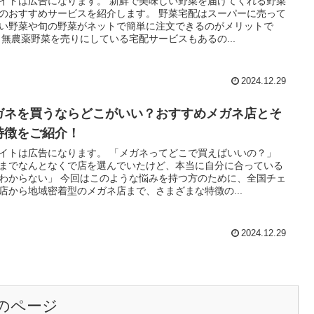
イトは広告になります。 新鮮で美味しい野菜を届けてくれる野菜
のおすすめサービスを紹介します。 野菜宅配はスーパーに売って
い野菜や旬の野菜がネットで簡単に注文できるのがメリットで
 無農薬野菜を売りにしている宅配サービスもあるの...
2024.12.29
ガネを買うならどこがいい？おすすめメガネ店とそ
特徴をご紹介！
イトは広告になります。 「メガネってどこで買えばいいの？」
までなんとなくで店を選んでいたけど、本当に自分に合っている
わからない」 今回はこのような悩みを持つ方のために、全国チェ
店から地域密着型のメガネ店まで、さまざまな特徴の...
2024.12.29
のページ