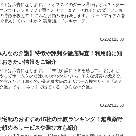
イトは広告になります。 ・オススメのダーツ通販はどれ？・ダー
オンラインショップで買うメリットは？・それぞれのダーツショ
の特徴を教えて！ こんなお悩みを解決します。 ダーツアイテムを
で購入していますか？ 実店舗、ドンキホーテ、...
2024.12.30
みんなの介護】特徴や評判を徹底調査！利用前に知
ておきたい情報をご紹介
イトは広告になります。 「在宅介護に限界を感じているけれど、
やってホームを探せばいいかわからない」 そんな切実な状況で、
の方がたどり着くのが業界最大級の老人ホーム検索サイト『みん
介護』です。 ネットで出てくる『みんなの介護』...
2024.12.30
菜宅配のおすすめ15社の比較ランキング！無農薬野
を頼めるサービスや選び方も紹介