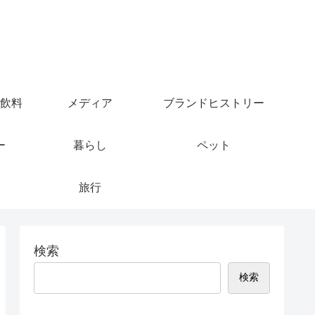
飲料
メディア
ブランドヒストリー
ー
暮らし
ペット
旅行
検索
検索