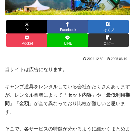
X
Facebook
はてブ
Pocket
LINE
コピー
2024.12.30
2025.03.10
当サイトは広告になります。
キャンプ道具をレンタルしている会社がたくさんあります
が、レンタル業者によって「
セット内容
」や「
最低利用期
間
」「
金額
」が全て異なっており比較が難しいと思いま
す。
そこで、各サービスの特徴が分かるように細かくまとめま