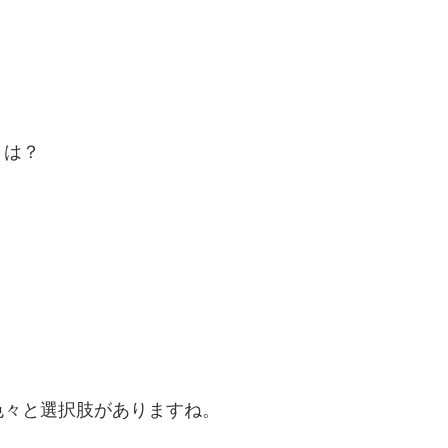
トは？
！
色々と選択肢がありますね。