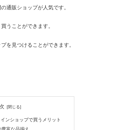
門の通販ショップが人気です。
く買うことができます。
ップを見つけることができます。
次
ラインショップで買うメリット
の豊富な品揃え