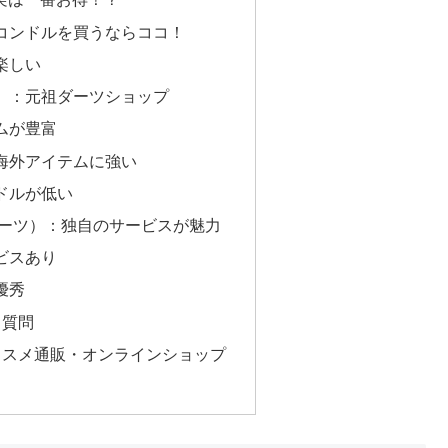
コンドルを買うならココ！
楽しい
ム）：元祖ダーツショップ
ムが豊富
海外アイテムに強い
ドルが低い
スダーツ）：独自のサービスが魅力
ビスあり
優秀
る質問
ススメ通販・オンラインショップ