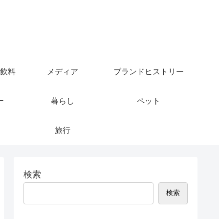
飲料
メディア
ブランドヒストリー
ー
暮らし
ペット
旅行
検索
検索