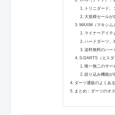
トリニダード、
大規模セールが
MAXIM（マキシ
マイナーアイテ
ハードダーツ、
送料無料のハー
S-DARTS（エ
唯一無二のサー
絞り込み機能が
ダーツ通販のよくあ
まとめ：ダーツのオ