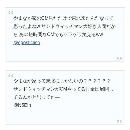
やまなか家のCM見ただけで東北来たんだなって
思ったよねw サンドウィッチマン大好き人間だか
ら あの短時間なCMでもゲラゲラ笑えるww
@egosticlisa
やまなか家って東北にしかないの？？？？？？
サンドウィッチマンがCMやってるし全国展開し
てるんかと思ってた—
@N5Ein