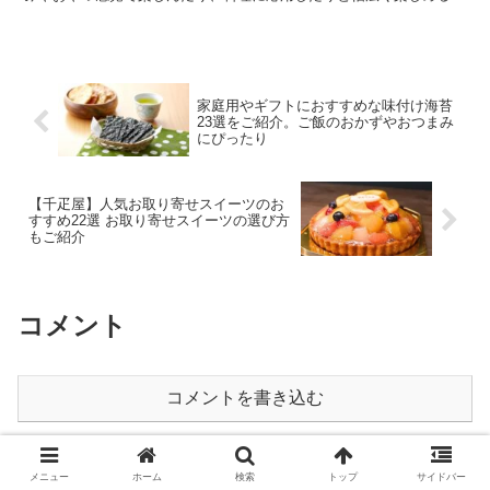
材です。種類が豊富なので、選ぶ楽しみもあります。 そこ...
家庭用やギフトにおすすめな味付け海苔
23選をご紹介。ご飯のおかずやおつまみ
にぴったり
【千疋屋】人気お取り寄せスイーツのお
すすめ22選 お取り寄せスイーツの選び方
もご紹介
コメント
コメントを書き込む
ホーム
グルメ・お菓子・飲料
メニュー
ホーム
検索
トップ
サイドバー