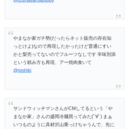
@izumasarhapsody
やまなか家ガチ勢(だったらネット販売の存在知
っとけよ)なので再現したかったけど普通にすい
かと梨売ってないのでフルーツなしです 辛味別添
という頼み方も再現、アー焼肉食いて
@rpshiki
サンドウィッチマンさんがCMしてるという「や
まなか家」さんの盛岡冷麺買ってみた(ﾟ∀ﾟ) まぁ
いつものように具材沢山乗っけちゃうんで、先に