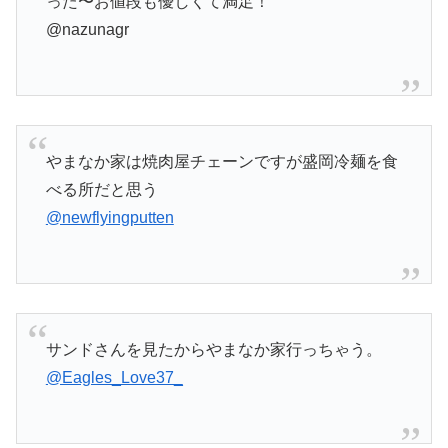
った〜お値段も優しくて満足！
@nazunagr
やまなか家は焼肉屋チェーンですが盛岡冷麺を食
べる所だと思う
@newflyingputten
サンドさんを見たからやまなか家行っちゃう。
@Eagles_Love37_