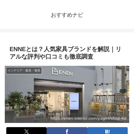
おすすめナビ
ENNEとは？人気家具ブランドを解説｜リ
アルな評判や口コミも徹底調査
インテリア・家具・寝具
https://enen-interior.com/pages/shop-list