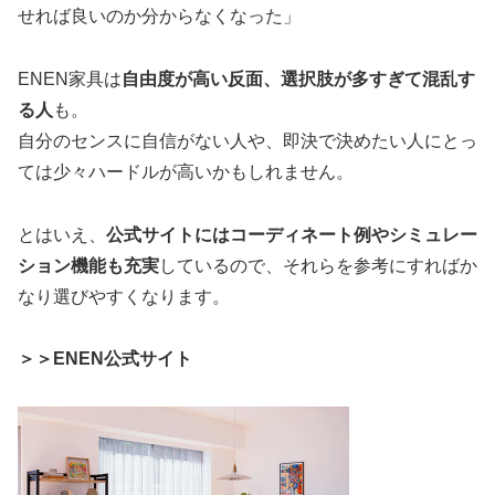
せれば良いのか分からなくなった」
ENEN家具は
自由度が高い反面、選択肢が多すぎて混乱す
る人
も。
自分のセンスに自信がない人や、即決で決めたい人にとっ
ては少々ハードルが高いかもしれません。
とはいえ、
公式サイトにはコーディネート例やシミュレー
ション機能も充実
しているので、それらを参考にすればか
なり選びやすくなります。
＞＞ENEN公式サイト