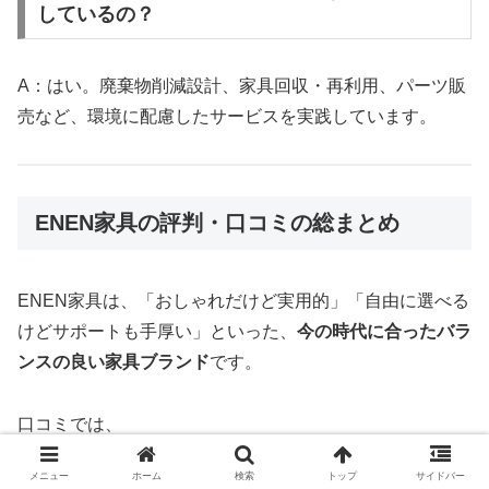
しているの？
A：はい。廃棄物削減設計、家具回収・再利用、パーツ販
売など、環境に配慮したサービスを実践しています。
ENEN家具の評判・口コミの総まとめ
ENEN家具は、「おしゃれだけど実用的」「自由に選べる
けどサポートも手厚い」といった、
今の時代に合ったバラ
ンスの良い家具ブランド
です。
口コミでは、
メニュー
ホーム
検索
トップ
サイドバー
組み立てや選択肢の多さに戸惑う声もある一方、