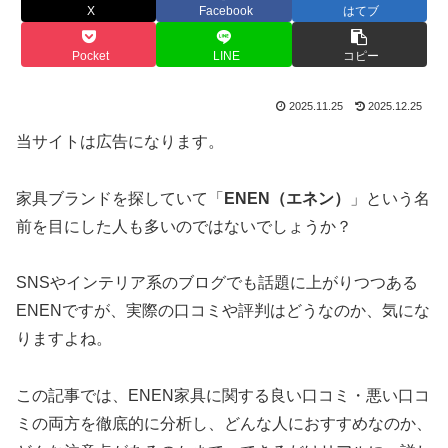
X
Facebook
はてブ
Pocket
LINE
コピー
2025.11.25
2025.12.25
当サイトは広告になります。
家具ブランドを探していて「
ENEN（エネン）
」という名
前を目にした人も多いのではないでしょうか？
SNSやインテリア系のブログでも話題に上がりつつある
ENENですが、実際の口コミや評判はどうなのか、気にな
りますよね。
この記事では、ENEN家具に関する良い口コミ・悪い口コ
ミの両方を徹底的に分析し、どんな人におすすめなのか、