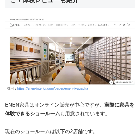
引用：
https://enen-interior.com/pages/enen-jiyugaoka
ENEN家具はオンライン販売が中心ですが、
実際に家具を
体験できるショールーム
も用意されています。
現在のショールームは以下の2店舗です。