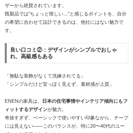
ザーから絶賛されています。
既製品では“ちょっと惜しい…”と感じるポイントを、自分
の希望に合わせて設計できるのは、他社にはない魅力で
す。
良い口コミ②：デザインがシンプルでおしゃ
れ、高級感もある
「無駄な装飾がなくて洗練されてる」
「シンプルだけど安っぽく見えず、素材感が上質」
ENENの家具は、
日本の住宅事情やインテリア傾向にもフ
ィットするデザイン
が魅力。
奇抜すぎず、ベーシックで使いやすい印象ながら、チープ
には見えない――このバランスが、特に20〜40代のユー