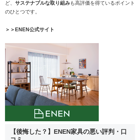
ど、
サステナブルな取り組み
も高評価を得ているポイント
のひとつです。
＞＞ENEN公式サイト
【後悔した？】ENEN家具の悪い評判・口
コミ