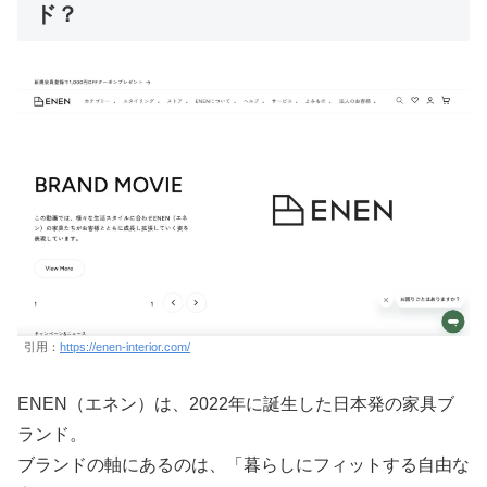
ド？
引用：
https://enen-interior.com/
ENEN（エネン）は、2022年に誕生した日本発の家具ブ
ランド。
ブランドの軸にあるのは、「暮らしにフィットする自由な