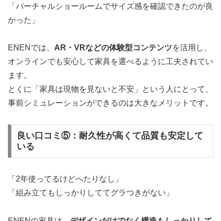
「バーチャルショールームでサイズ感を確認できたのが良
かった」
ENENでは、
AR・VRなどの体験型コンテンツ
を活用し、
オンラインでも安心して家具を選べるように工夫されてい
ます。
とくに「家具は現物を見ないと不安」という人にとって、
事前シミュレーションができるのは大きなメリットです。
良い口コミ⑤：耐久性が高くて品質も安定して
いる
「2年使ってるけどへたりなし」
「組み立てもしっかりしててグラつきがない」
ENENの家具は、
デザインだけでなく構造もしっかりして