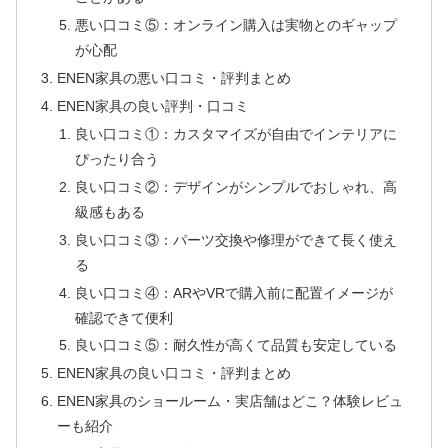
悪い口コミ⑤：オンライン購入は実物とのギャップ
が心配
ENEN家具の悪い口コミ・評判まとめ
ENEN家具の良い評判・口コミ
良い口コミ①：カスタマイズが自由でインテリアに
ぴったり合う
良い口コミ②：デザインがシンプルでおしゃれ、高
級感もある
良い口コミ③：パーツ交換や修理ができて長く使え
る
良い口コミ④：ARやVRで購入前に配置イメージが
確認できて便利
良い口コミ⑤：耐久性が高くて品質も安定している
ENEN家具の良い口コミ・評判まとめ
ENEN家具のショールーム・実店舗はどこ？体験レビュ
ーも紹介